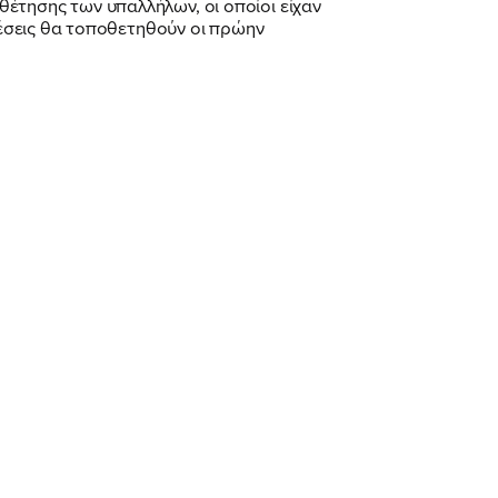
έτησης των υπαλλήλων, οι οποίοι είχαν
 θέσεις θα τοποθετηθούν οι πρώην