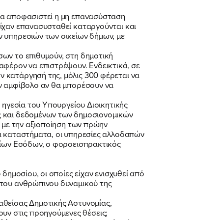
να αποφασιστεί η μη επανασύσταση
είχαν επανασυσταθεί καταργούνται και
ν υπηρεσιών των οικείων δήμων, με
σων το επιθυμούν, στη δημοτική
αφέρον να επιστρέψουν. Ενδεικτικά, σε
 κατάργησή της, μόλις 300 φέρεται να
ον αμφίβολο αν θα μπορέσουν να
 ηγεσία του Υπουργείου Διοικητικής
ς και δεδομένων των δημοσιονομικών
ς με την αξιοποίηση των πρώην
κά καταστήματα, οι υπηρεσίες αλλοδαπών
οσίων Εσόδων, ο φοροεισπρακτικός
δημοσίου, οι οποίες είχαν ενισχυθεί από
 του ανθρώπινου δυναμικού της
αθείσας Δημοτικής Αστυνομίας,
ν στις προηγούμενες θέσεις;