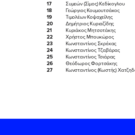
17
Συμεών (Σίμος) Κεδίκογλου
18
Γεώργιος Κουμουτσάκος
19
Τιμολέων Κοψαχείλης
20
Δημήτριος Κυριαζίδης
21
Κυριάκος Μητσοτάκης
22
Χρήστος Μπουκώρος
23
Κωνσταντίνος Σκρέκας
24
Κωνσταντίνος Τζαβάρας
25
Κωνσταντίνος Τσιάρας
26
Θεόδωρος Φορτσάκης
27
Κωνσταντίνος (Κωστής) Χατζη