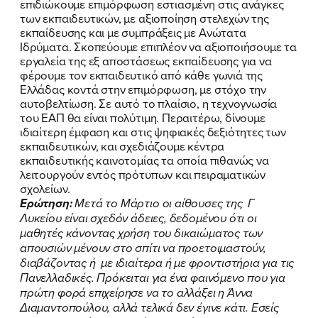
επιδιώκουμε επιμόρφωση εστιασμένη στις ανάγκες
των εκπαιδευτικών, με αξιοποίηση στελεχών της
εκπαίδευσης και με συμπράξεις με Ανώτατα
Ιδρύματα. Σκοπεύουμε επιπλέον να αξιοποιήσουμε τα
εργαλεία της εξ αποστάσεως εκπαίδευσης για να
φέρουμε τον εκπαιδευτικό από κάθε γωνιά της
Ελλάδας κοντά στην επιμόρφωση, με στόχο την
αυτοβελτίωση. Σε αυτό το πλαίσιο, η τεχνογνωσία
του ΕΑΠ θα είναι πολύτιμη. Περαιτέρω, δίνουμε
ιδιαίτερη έμφαση και στις ψηφιακές δεξιότητες των
εκπαιδευτικών, και σχεδιάζουμε κέντρα
εκπαιδευτικής καινοτομίας τα οποία πιθανώς να
λειτουργούν εντός πρότυπων και πειραματικών
σχολείων.
Ερώτηση:
Μετά το Μάρτιο οι αίθουσες της Γ
Λυκείου είναι σχεδόν άδειες, δεδομένου ότι οι
μαθητές κάνοντας χρήση του δικαιώματος των
απουσιών μένουν στο σπίτι να προετοιμαστούν,
διαβάζοντας ή με ιδιαίτερα ή με φροντιστήρια για τις
Πανελλαδικές. Πρόκειται για ένα φαινόμενο που για
πρώτη φορά επιχείρησε να το αλλάξει η Άννα
Διαμαντοπούλου, αλλά τελικά δεν έγινε κάτι. Εσείς