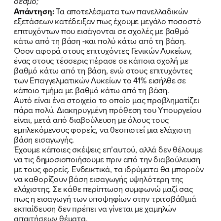
δεσμό;
Απάντηση:
Τα αποτελέσματα των πανελλαδικών
εξετάσεων κατέδειξαν πως έχουμε μεγάλο ποσοστό
επιτυχόντων που εισάγονται σε σχολές με βαθμό
κάτω από τη βάση -και πολύ κάτω από τη βάση.
Όσον αφορά στους επιτυχόντες Γενικών Λυκείων,
ένας στους τέσσερις πέρασε σε κάποια σχολή με
βαθμό κάτω από τη βάση, ενώ στους επιτυχόντες
των Επαγγελματικών Λυκείων το 41% εισήλθε σε
κάποιο τμήμα με βαθμό κάτω από τη βάση.
Αυτό είναι ένα στοιχείο το οποίο μας προβληματίζει
πάρα πολύ. Διακηρυγμένη πρόθεση του Υπουργείου
είναι, μετά από διαβούλευση με όλους τους
εμπλεκόμενους φορείς, να θεσπιστεί μια ελάχιστη
βάση εισαγωγής.
Έχουμε κάποιες σκέψεις επ’αυτού, αλλά δεν θέλουμε
να τις δημοσιοποιήσουμε πριν από την διαβούλευση
με τους φορείς. Ενδεικτικά, τα ιδρύματα θα μπορούν
να καθορίζουν βάση εισαγωγής υψηλότερη της
ελάχιστης. Σε κάθε περίπτωση συμφωνώ μαζί σας
πως η εισαγωγή των υποψηφίων στην τριτοβάθμιά
εκπαίδευση δεν πρέπει να γίνεται με χαμηλών
απαιτήσεων θέματα.