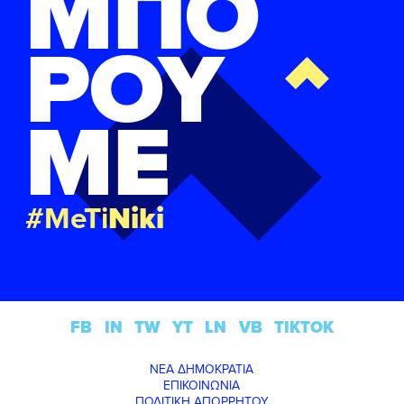
ΜΠΟ
ΡΟΥ
ΜΕ
#MeTi
Niki
FB
IN
TW
YT
LN
VB
TIKTOK
ΝΕΑ ΔΗΜΟΚΡΑΤΙΑ
ΕΠΙΚΟΙΝΩΝΙΑ
ΠΟΛΙΤΙΚΗ ΑΠΟΡΡΗΤΟΥ