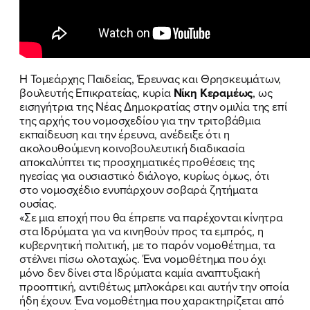
Η Τομεάρχης Παιδείας, Έρευνας και Θρησκευμάτων,
βουλευτής Επικρατείας, κυρία
Νίκη Κεραμέως
, ως
εισηγήτρια της Νέας Δημοκρατίας στην ομιλία της επί
της αρχής του νομοσχεδίου για την τριτοβάθμια
εκπαίδευση και την έρευνα, ανέδειξε ότι η
ακολουθούμενη κοινοβουλευτική διαδικασία
αποκαλύπτει τις προσχηματικές προθέσεις της
ηγεσίας για ουσιαστικό διάλογο, κυρίως όμως, ότι
στο νομοσχέδιο ενυπάρχουν σοβαρά ζητήματα
ουσίας.
«Σε μια εποχή που θα έπρεπε να παρέχονται κίνητρα
στα Ιδρύματα για να κινηθούν προς τα εμπρός, η
κυβερνητική πολιτική, με το παρόν νομοθέτημα, τα
στέλνει πίσω ολοταχώς. Ένα νομοθέτημα που όχι
μόνο δεν δίνει στα Ιδρύματα καμία αναπτυξιακή
προοπτική, αντιθέτως μπλοκάρει και αυτήν την οποία
ήδη έχουν. Ένα νομοθέτημα που χαρακτηρίζεται από