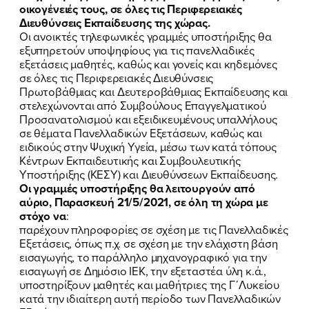
οικογένειές τους, σε όλες τις Περιφερειακές
Διευθύνσεις Εκπαίδευσης της χώρας.
Οι ανοικτές τηλεφωνικές γραμμές υποστήριξης θα
εξυπηρετούν υποψηφίους για τις πανελλαδικές
εξετάσεις μαθητές, καθώς και γονείς και κηδεμόνες
σε όλες τις Περιφερειακές Διευθύνσεις
Πρωτοβάθμιας και Δευτεροβάθμιας Εκπαίδευσης και
στελεχώνονται από Συμβούλους Επαγγελματικού
Προσανατολισμού και εξειδικευμένους υπαλλήλους
σε θέματα Πανελλαδικών Εξετάσεων, καθώς και
ειδικούς στην Ψυχική Υγεία, μέσω των κατά τόπους
Κέντρων Εκπαιδευτικής και Συμβουλευτικής
Υποστήριξης (ΚΕΣΥ) και Διευθύνσεων Εκπαίδευσης.
Οι γραμμές υποστήριξης θα λειτουργούν από
αύριο, Παρασκευή 21/5/2021, σε όλη τη χώρα με
στόχο να
:
παρέχουν πληροφορίες σε σχέση με τις Πανελλαδικές
Εξετάσεις, όπως π.χ. σε σχέση με την ελάχιστη βάση
εισαγωγής, το παράλληλο μηχανογραφικό για την
εισαγωγή σε Δημόσιο ΙΕΚ, την εξεταστέα ύλη κ.ά.,
υποστηρίξουν μαθητές και μαθήτριες της Γ΄Λυκείου
κατά την ιδιαίτερη αυτή περίοδο των Πανελλαδικών