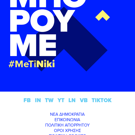
ΡΟΥ
ΜΕ
#MeTi
Niki
FB
IN
TW
YT
LN
VB
TIKTOK
ΝΕΑ ΔΗΜΟΚΡΑΤΙΑ
ΕΠΙΚΟΙΝΩΝΙΑ
ΠΟΛΙΤΙΚΗ ΑΠΟΡΡΗΤΟΥ
ΟΡΟΙ ΧΡΗΣΗΣ