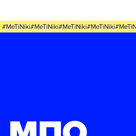
#MeTiNiki#MeTiNiki#MeTiNiki#MeTiNiki#MeTiN
ΜΠΟ