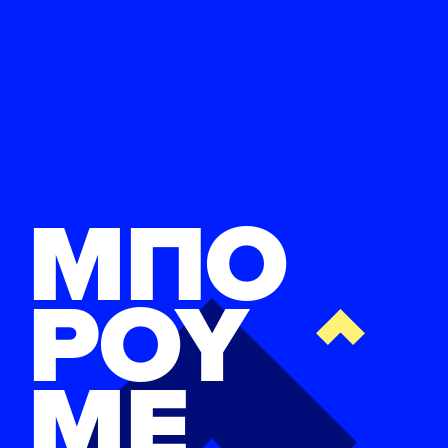
ΜΠΟ
ΡΟΥ
ΜΕ