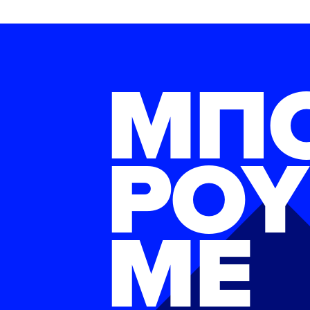
ΜΠ
ΡΟΥ
ΜΕ