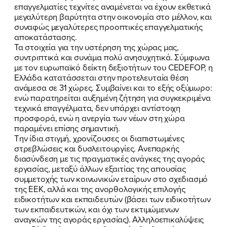
επαγγελματίες τεχνίτες αναμένεται να έχουν εκθετικά
μεγαλύτερη βαρύτητα στην οικονομία στο μέλλον, και
συναφώς μεγαλύτερες προοπτικές επαγγελματικής
αποκατάστασης.
Τα στοιχεία για την υστέρηση της χώρας μας,
συντριπτικά και συνάμα πολύ ανησυχητικά. Σύμφωνα
με τον ευρωπαϊκό δείκτη δεξιοτήτων του CEDEFOP, η
Ελλάδα κατατάσσεται στην προτελευταία θέση
ανάμεσα σε 31 χώρες. Συμβαίνει και το εξής οξύμωρο:
ενώ παρατηρείται αυξημένη ζήτηση για συγκεκριμένα
τεχνικά επαγγέλματα, δεν υπάρχει αντίστοιχη
προσφορά, ενώ η ανεργία των νέων στη χώρα
παραμένει επίσης σημαντική.
Την ίδια στιγμή, χρονίζουσες οι διαπιστωμένες
στρεβλώσεις και δυσλειτουργίες. Ανεπαρκής
διασύνδεση με τις πραγματικές ανάγκες της αγοράς
εργασίας, μεταξύ άλλων εξαιτίας της απουσίας
συμμετοχής των κοινωνικών εταίρων στο σχεδιασμό
της ΕΕΚ, αλλά και της ανορθολογικής επιλογής
ειδικοτήτων και εκπαιδευτών (βάσει των ειδικοτήτων
των εκπαιδευτικών, και όχι των εκτιμώμενων
αναγκών της αγοράς εργασίας). Αλληλοεπικαλύψεις