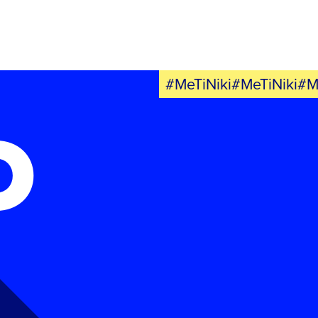
#MeTiNiki#MeTiNiki#M
Ο