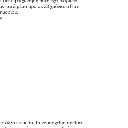
 Γιατί η εκχώρηση αυτή έχει διάρκεια
ν κατά μέσο όρο σε 33 χρόνια. o Γιατί
Δημοσίου.
ς.
σε άλλο επίπεδο. Το νομοσχέδιο αριθμεί