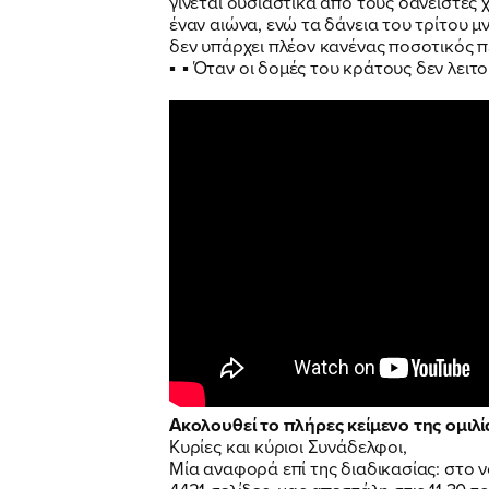
γίνεται ουσιαστικά από τους δανειστές 
έναν αιώνα, ενώ τα δάνεια του τρίτου μ
δεν υπάρχει πλέον κανένας ποσοτικός π
▪
▪ Όταν οι δομές του κράτους δεν λειτο
Ακολουθεί το πλήρες κείμενο της ομιλί
Κυρίες και κύριοι Συνάδελφοι,
Μία αναφορά επί της διαδικασίας: στο 