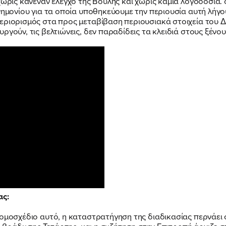
χωρίς κανέναν έλεγχο της Βουλής και χωρίς καμία λογοδοσία. o
νημονίου για τα οποία υποθηκεύουμε την περιουσία αυτή λήγου
εριορισμός στα προς μεταβίβαση περιουσιακά στοιχεία του 
υργούν, τις βελτιώνεις, δεν παραδίδεις τα κλειδιά στους ξένου
ΠΟΙΑ ΕΙΜΑΙ
ας:
νομοσχέδιο αυτό, η καταστρατήγηση της διαδικασίας περνάει 