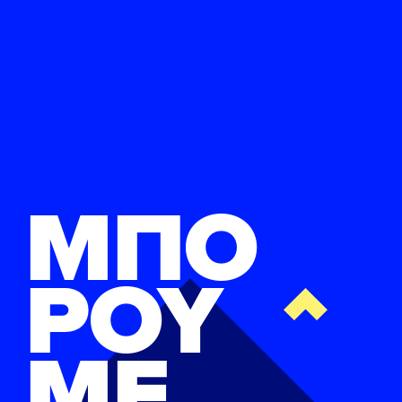
ΜΠΟ
ΡΟΥ
ΜΕ