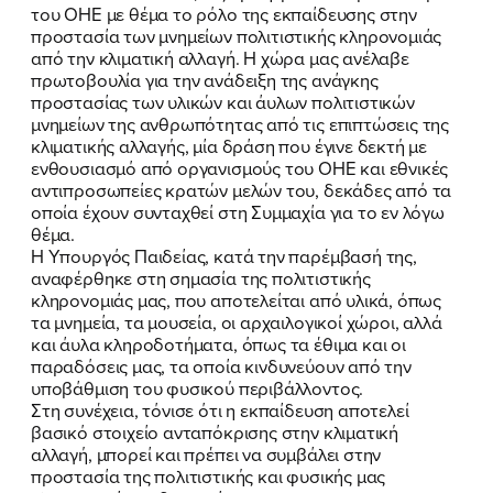
του ΟΗΕ με θέμα το ρόλο της εκπαίδευσης στην
προστασία των μνημείων πολιτιστικής κληρονομιάς
από την κλιματική αλλαγή. Η χώρα μας ανέλαβε
πρωτοβουλία για την ανάδειξη της ανάγκης
προστασίας των υλικών και άυλων πολιτιστικών
μνημείων της ανθρωπότητας από τις επιπτώσεις της
κλιματικής αλλαγής, μία δράση που έγινε δεκτή με
ενθουσιασμό από οργανισμούς του ΟΗΕ και εθνικές
αντιπροσωπείες κρατών μελών του, δεκάδες από τα
οποία έχουν συνταχθεί στη Συμμαχία για το εν λόγω
θέμα.
Η Υπουργός Παιδείας, κατά την παρέμβασή της,
αναφέρθηκε στη σημασία της πολιτιστικής
κληρονομιάς μας, που αποτελείται από υλικά, όπως
τα μνημεία, τα μουσεία, οι αρχαιλογικοί χώροι, αλλά
και άυλα κληροδοτήματα, όπως τα έθιμα και οι
παραδόσεις μας, τα οποία κινδυνεύουν από την
υποβάθμιση του φυσικού περιβάλλοντος.
Στη συνέχεια, τόνισε ότι η εκπαίδευση αποτελεί
βασικό στοιχείο ανταπόκρισης στην κλιματική
αλλαγή, μπορεί και πρέπει να συμβάλει στην
προστασία της πολιτιστικής και φυσικής μας