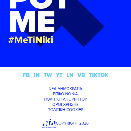
ΜΕ
#MeTi
Niki
FB
IN
TW
YT
LN
VB
TIKTOK
ΝΕΑ ΔΗΜΟΚΡΑΤΙΑ
ΕΠΙΚΟΙΝΩΝΙΑ
ΠΟΛΙΤΙΚΗ ΑΠΟΡΡΗΤΟΥ
ΟΡΟΙ ΧΡΗΣΗΣ
ΠΟΛΙΤΙΚΗ COOKIES
COPYRIGHT 2026