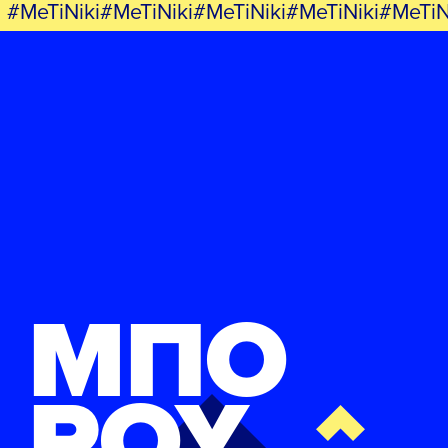
#MeTiNiki#MeTiNiki#MeTiNiki#MeTiNiki#MeTiN
ΜΠΟ
ΡΟΥ