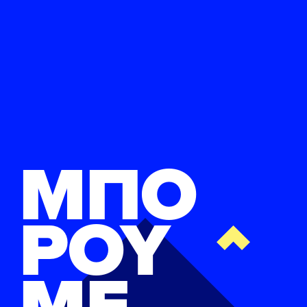
ΜΠΟ
ΡΟΥ
ΜΕ