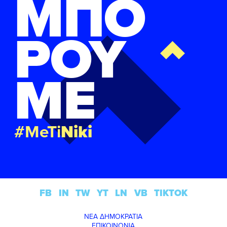
ΜΠΟ
ΡΟΥ
ΜΕ
#MeTi
Niki
FB
IN
TW
YT
LN
VB
TIKTOK
ΝΕΑ ΔΗΜΟΚΡΑΤΙΑ
ΕΠΙΚΟΙΝΩΝΙΑ