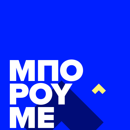
ΜΠΟ
ΡΟΥ
ΜΕ