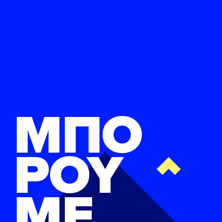
ΜΠΟ
ΡΟΥ
ΜΕ