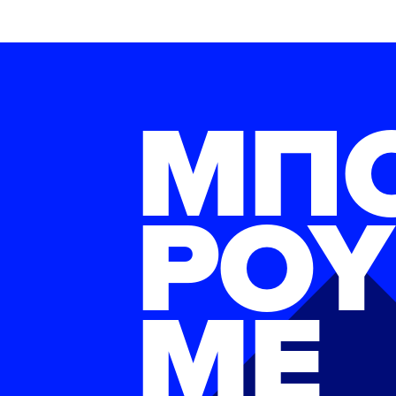
ΜΠ
ΡΟΥ
ΜΕ