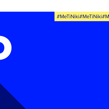
#MeTiNiki#MeTiNiki#M
Ο