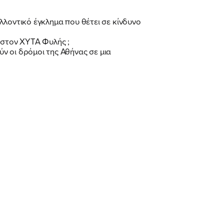
λλοντικό έγκλημα που θέτει σε κίνδυνο
 στον ΧΥΤΑ Φυλής ;
ν οι δρόμοι της Αθήνας σε μια