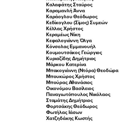
Καλαφάτης Σταύρος
Καραμανλή Άννα
Καράογλου Θεόδωρος
Κεδίκογλου (Σίμος) Συμεών
Κέλλας Χρήστος
Κεραμέως Νίκη
Κεφαλογιάννη Όλγα
Κόνσολας Εμμανουήλ
Κουμουτσάκος Γεώργιος
Κυριαζίδης Δημήτριος
Μάρκου Κατερίνα
Μπακογιάννη (Ντόρα) Θεοδώρα
Μπουκώρος Χρήστος
Μπούρας Αθανάσιος
Οικονόμου Βασίλειος
Παναγιωτόπουλος Νικόλαος
Σταμάτης Δημήτριος
Φορτσάκης Θεόδωρος
Φωτήλας Ιάσων
Χατζηδάκης Κωστής