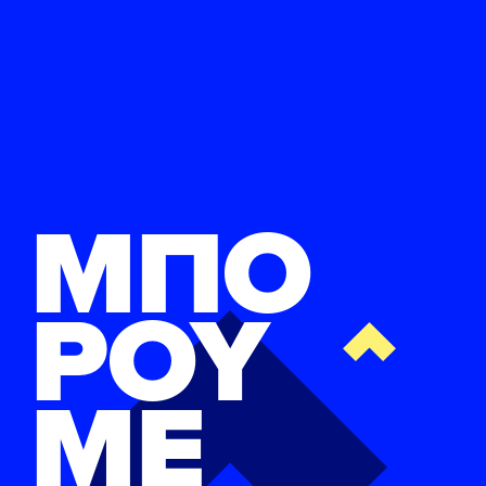
ΜΠΟ
ΡΟΥ
ΜΕ