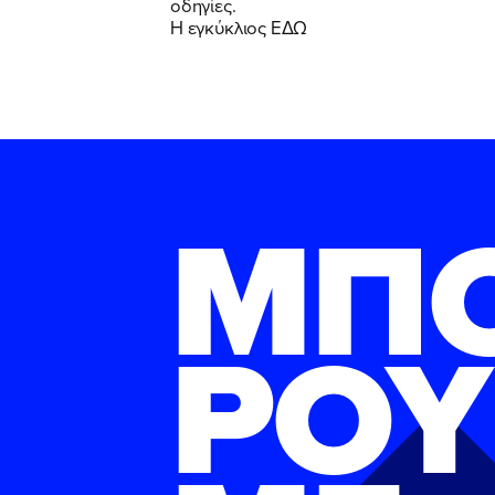
οδηγίες.
Η εγκύκλιος
ΕΔΩ
ΜΠ
ΡΟΥ