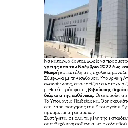
Να καταχωρίζονται, χωρίς να προσμετρ
γρίπης
από τον Νοέμβριο 2022 έως και
Μακρή
και εστάλη στις σχολικές μονάδ
Σύμφωνα με την ισχύουσα Υπουργική Απ
ανακοίνωσης, αποφασίζει να καταχωρίζε
μαθητές πρόσφατης
βεβαίωσης δημόσιο
διάρκεια της ασθένειας.
Οι απουσίες αυ
Το Υπουργείο Παιδείας και Θρησκευμάτω
στη βάση εισήγησης του Υπουργείου Υγε
προσμέτρηση απουσιών.
Συστήνεται σε όλα τα μέλη της εκπαιδευ
σε ενδεχόμενη ασθένεια, να ακολουθούν 