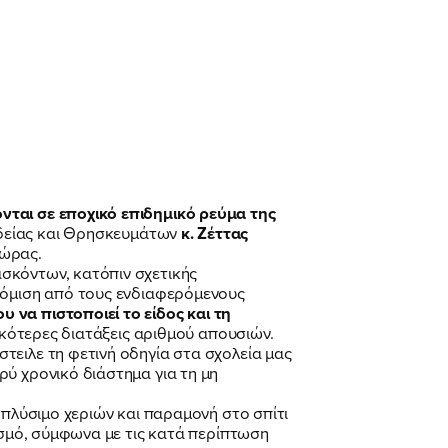
νται σε εποχικό επιδημικό ρεύμα της
δείας και Θρησκευμάτων
κ. Ζέττας
χώρας.
σκόντων, κατόπιν σχετικής
σκόμιση από τους ενδιαφερόμενους
 να πιστοποιεί το είδος και τη
ικότερες διατάξεις αριθμού απουσιών.
τειλε τη φετινή οδηγία στα σχολεία μας
ύ χρονικό διάστημα για τη μη
 πλύσιμο χεριών και παραμονή στο σπίτι
ασμό, σύμφωνα με τις κατά περίπτωση