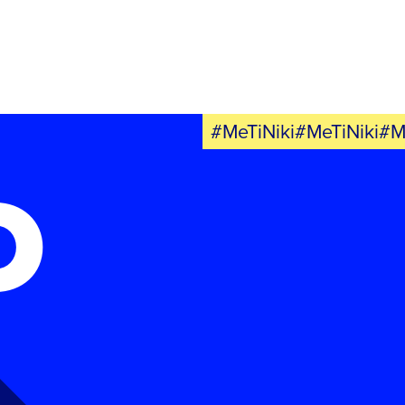
#MeTiNiki#MeTiNiki#M
Ο