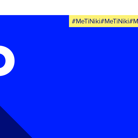
#MeTiNiki#MeTiNiki#M
Ο