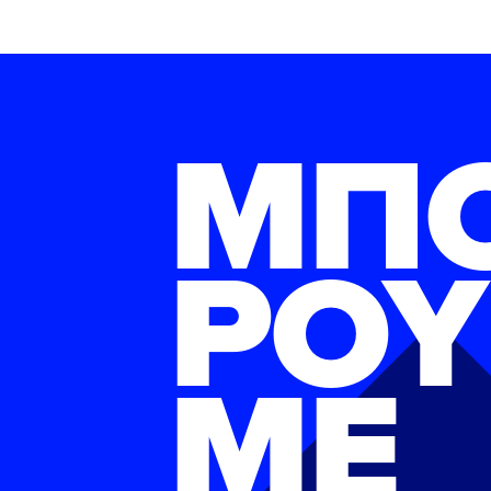
ΜΠ
ΡΟΥ
ΜΕ