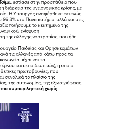
Τσίμα
, εστίασε στην προσπάθεια που
 διάρκεια της υγειονομικής κρίσης, με
κασία. Η Υπουργός αναφέρθηκε εκτενώς
96,3% στα Πανεπιστήμια, αλλά και στις
 αξιοποιήσουμε το κεκτημένο της
υναμικού, ενίσχυση
νση της αλλαγής νοοτροπίας, που ήδη
πουργείο Παιδείας και Θρησκευμάτων,
κινά τις αλλαγές από κάτω προς τα
ιαγωγείο μέχρι και το
 έργου και εκπαιδευτικών), η οποία
οθετικές πρωτοβουλίες, που
αι συνολικά το πλαίσιο της
ρίας, της αυτονομίας, της εξωστρέφειας.
, πιο συμπεριληπτική χωρίς