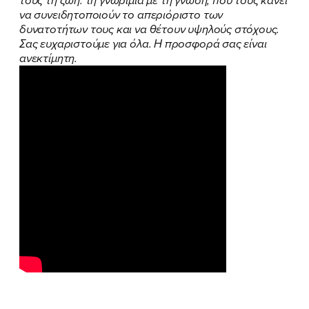
τους τη ζωή: τη γνωριμία με τη γνώση, που τους κάνει
να συνειδητοποιούν το απεριόριστο των
δυνατοτήτων τους και να θέτουν υψηλούς στόχους.
Σας ευχαριστούμε για όλα. Η προσφορά σας είναι
ανεκτίμητη.
ΠΟΙΑ ΕΙΜΑΙ
ΕΡΓΟ
ΕΚΔΗΛΩΣΕΙΣ
ΝΕΑ
ΕΛΑ ΚΙ ΕΣΥ
FB
IN
TW
YT
LN
VB
TIKTOK