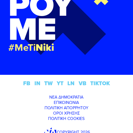
ΡΟΥ
ΜΕ
#MeTi
Niki
FB
IN
TW
YT
LN
VB
TIKTOK
ΝΕΑ ΔΗΜΟΚΡΑΤΙΑ
ΕΠΙΚΟΙΝΩΝΙΑ
ΠΟΛΙΤΙΚΗ ΑΠΟΡΡΗΤΟΥ
ΟΡΟΙ ΧΡΗΣΗΣ
ΠΟΛΙΤΙΚΗ COOKIES
COPYRIGHT 2026