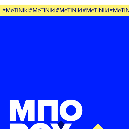
#MeTiNiki#MeTiNiki#MeTiNiki#MeTiNiki#MeTiN
ΜΠΟ