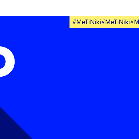
#MeTiNiki#MeTiNiki#M
Ο