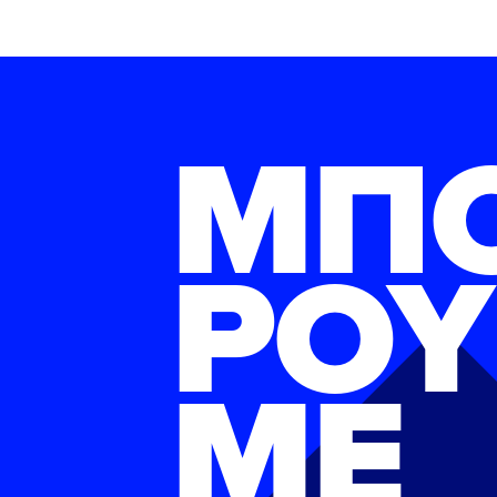
ΜΠ
ΡΟΥ
ΜΕ