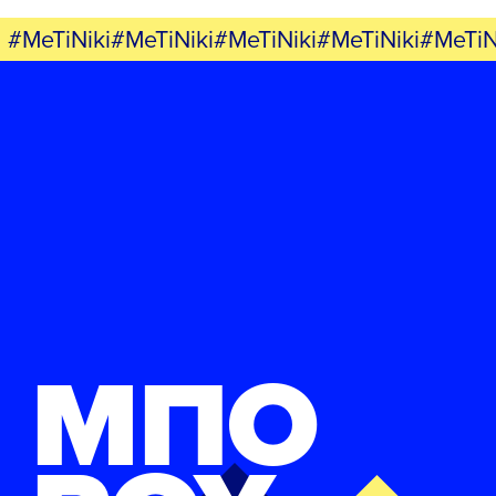
#MeTiNiki#MeTiNiki#MeTiNiki#MeTiNiki#MeTiN
ΜΠΟ