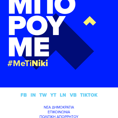
ΜΠΟ
ΡΟΥ
ΜΕ
#MeTi
Niki
FB
IN
TW
YT
LN
VB
TIKTOK
ΝΕΑ ΔΗΜΟΚΡΑΤΙΑ
ΕΠΙΚΟΙΝΩΝΙΑ
ΠΟΛΙΤΙΚΗ ΑΠΟΡΡΗΤΟΥ