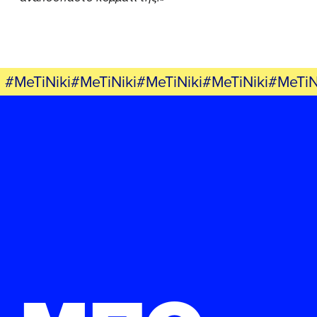
#MeTiNiki#MeTiNiki#MeTiNiki#MeTiNiki#MeTiN