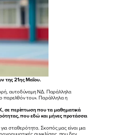
ν της 21ης Μαΐου.
σχυρή, αυτοδύναμη ΝΔ. Παράλληλα
νο παρελθόν του». Παράλληλα η
Κ, σε περίπτωση που τα μαθηματικά
ερότητας, που εδώ και μήνες προτάσσει
ια σταθερότητα. Σκοπός μας είναι μια
ρογραμματικές συγκλίσεις, που δεν