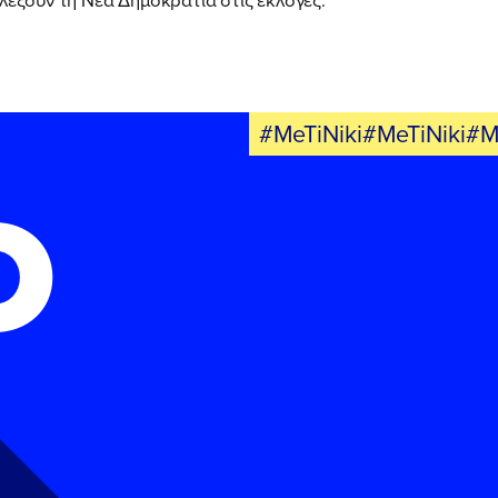
#MeTiNiki#MeTiNiki#M
Ο