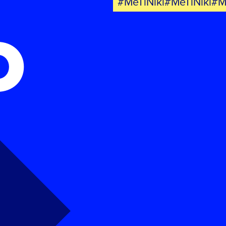
#MeTiNiki#MeTiNiki#M
Ο