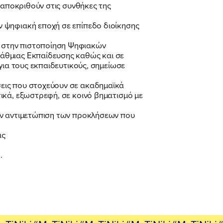
ταποκριθούν στις συνθήκες της
ν ψηφιακή εποχή σε επίπεδο διοίκησης
 στην πιστοποίηση Ψηφιακών
άθμιας Εκπαίδευσης καθώς και σε
για τους εκπαιδευτικούς, σημείωσε
εις που στοχεύουν σε ακαδημαϊκά
ικά, εξωστρεφή, σε κοινό βηματισμό με
ην αντιμετώπιση των προκλήσεων που
ας
.