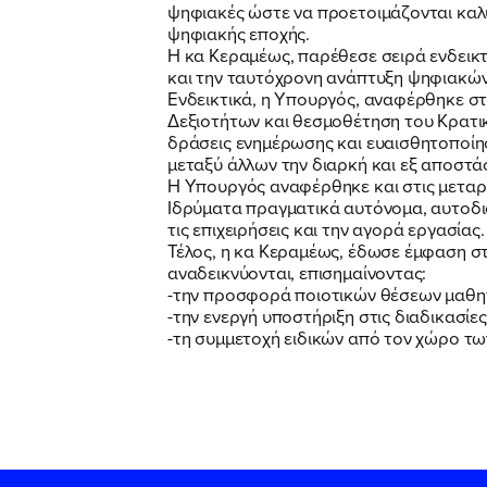
ψηφιακές ώστε να προετοιμάζονται καλύτ
ψηφιακής εποχής.
Η κα Κεραμέως, παρέθεσε σειρά ενδεικ
και την ταυτόχρονη ανάπτυξη ψηφιακών 
Ενδεικτικά, η Υπουργός, αναφέρθηκε 
Δεξιοτήτων και θεσμοθέτηση του Κρατι
δράσεις ενημέρωσης και ευαισθητοποίηση
μεταξύ άλλων την διαρκή και εξ αποστά
Η Υπουργός αναφέρθηκε και στις μεταρ
Ιδρύματα πραγματικά αυτόνομα, αυτοδιο
τις επιχειρήσεις και την αγορά εργασίας.
Τέλος, η κα Κεραμέως, έδωσε έμφαση σ
αναδεικνύονται, επισημαίνοντας:
-την προσφορά ποιοτικών θέσεων μαθητ
-την ενεργή υποστήριξη στις διαδικασίες r
-τη συμμετοχή ειδικών από τον χώρο τω