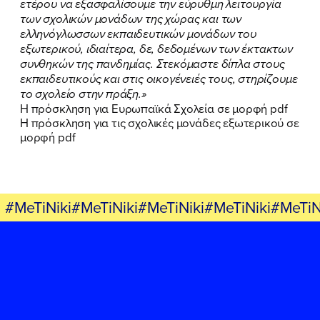
ετέρου να εξασφαλίσουμε την εύρυθμη λειτουργία
των σχολικών μονάδων της χώρας και των
ελληνόγλωσσων εκπαιδευτικών μονάδων του
εξωτερικού, ιδιαίτερα, δε, δεδομένων των έκτακτων
συνθηκών της πανδημίας. Στεκόμαστε δίπλα στους
εκπαιδευτικούς και στις οικογένειές τους, στηρίζουμε
το σχολείο στην πράξη.»
Η πρόσκληση για Ευρωπαϊκά Σχολεία σε μορφή pdf
Η πρόσκληση για τις σχολικές μονάδες εξωτερικού σε
μορφή pdf
#MeTiNiki#MeTiNiki#MeTiNiki#MeTiNiki#MeTiN