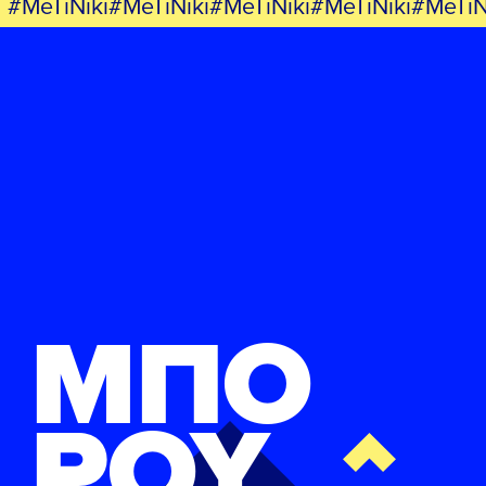
#MeTiNiki#MeTiNiki#MeTiNiki#MeTiNiki#MeTiN
ΜΠΟ
ΡΟΥ