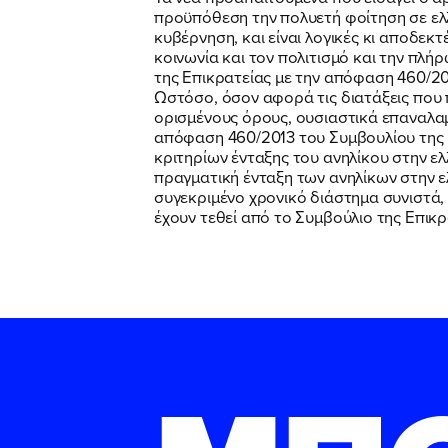
προϋπόθεση την πολυετή φοίτηση σε ελλ
κυβέρνηση, και είναι λογικές κι αποδεκ
κοινωνία και τον πολιτισμό και την πλή
της Επικρατείας με την απόφαση 460/20
Ωστόσο, όσον αφορά τις διατάξεις που 
ορισμένους όρους, ουσιαστικά επαναλα
απόφαση 460/2013 του Συμβουλίου της Ε
κριτηρίων ένταξης του ανηλίκου στην ελ
πραγματική ένταξη των ανηλίκων στην 
συγεκριμένο χρονικό διάστημα συνιστά,
έχουν τεθεί από το Συμβούλιο της Επικρ