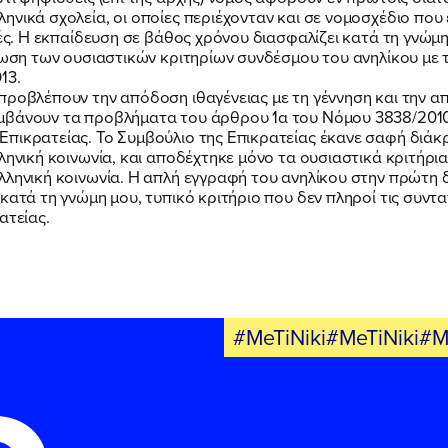
ηνικά σχολεία, οι οποίες περιέχονταν και σε νομοσχέδιο που
τές. Η εκπαίδευση σε βάθος χρόνου διασφαλίζει κατά τη γνώ
ρωση των ουσιαστικών κριτηρίων συνδέσμου του ανηλίκου με τ
13.
προβλέπουν την απόδοση ιθαγένειας με τη γέννηση και την 
μβάνουν τα προβλήματα του άρθρου 1α του Νόμου 3838/2010 
πικρατείας. Το Συμβούλιο της Επικρατείας έκανε σαφή διάκρ
ληνική κοινωνία, και αποδέχτηκε μόνο τα ουσιαστικά κριτήρ
ελληνική κοινωνία. Η απλή εγγραφή του ανηλίκου στην πρώτη
 κατά τη γνώμη μου, τυπικό κριτήριο που δεν πληροί τις συν
ατείας.
#MeTiNiki#MeTiNiki#M