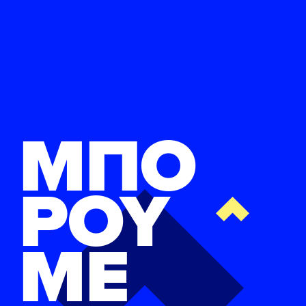
ΜΠΟ
ΡΟΥ
ΜΕ