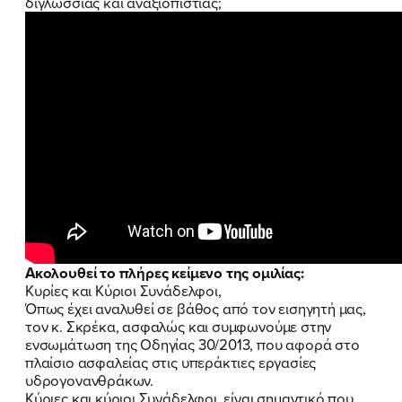
διγλωσσίας και αναξιοπιστίας;
Ακολουθεί το πλήρες κείμενο της ομιλίας:
Κυρίες και Κύριοι Συνάδελφοι,
Όπως έχει αναλυθεί σε βάθος από τον εισηγητή μας,
τον κ. Σκρέκα, ασφαλώς και συμφωνούμε στην
ενσωμάτωση της Οδηγίας 30/2013, που αφορά στο
πλαίσιο ασφαλείας στις υπεράκτιες εργασίες
υδρογονανθράκων.
Κύριες και κύριοι Συνάδελφοι, είναι σημαντικό που