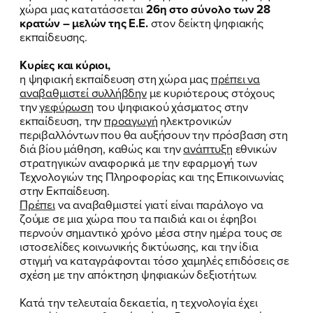
χώρα μας κατατάσσεται
26η στο σύνολο των 28
κρατών – μελών της Ε.Ε.
στον δείκτη ψηφιακής
εκπαίδευσης.
Κυρίες και κύριοι,
η ψηφιακή εκπαίδευση στη χώρα μας
πρέπει να
αναβαθμιστεί συλλήβδην
με κυριότερους στόχους
την
γεφύρωση
του ψηφιακού χάσματος στην
εκπαίδευση, την
προαγωγή
ηλεκτρονικών
περιβαλλόντων που θα αυξήσουν την πρόσβαση στη
διά βίου μάθηση, καθώς και την
ανάπτυξη
εθνικών
στρατηγικών αναφορικά με την εφαρμογή των
Τεχνολογιών της Πληροφορίας και της Επικοινωνίας
στην Εκπαίδευση.
Πρέπει
να αναβαθμιστεί γιατί είναι παράλογο να
ζούμε σε μια χώρα που τα παιδιά και οι έφηβοι
περνούν σημαντικό χρόνο μέσα στην ημέρα τους σε
ιστοσελίδες κοινωνικής δικτύωσης, και την ίδια
στιγμή να καταγράφονται τόσο χαμηλές επιδόσεις σε
σχέση με την απόκτηση ψηφιακών δεξιοτήτων.
Κατά την τελευταία δεκαετία, η τεχνολογία έχει