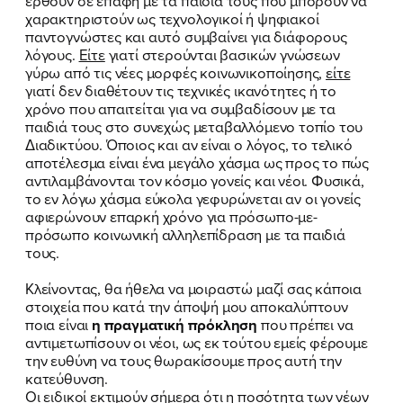
έρθουν σε επαφή με τα παιδιά τους που μπορούν να
χαρακτηριστούν ως τεχνολογικοί ή ψηφιακοί
παντογνώστες και αυτό συμβαίνει για διάφορους
λόγους.
Είτε
γιατί στερούνται βασικών γνώσεων
γύρω από τις νέες μορφές κοινωνικοποίησης,
είτε
γιατί δεν διαθέτουν τις τεχνικές ικανότητες ή το
χρόνο που απαιτείται για να συμβαδίσουν με τα
παιδιά τους στο συνεχώς μεταβαλλόμενο τοπίο του
Διαδικτύου. Όποιος και αν είναι ο λόγος, το τελικό
αποτέλεσμα είναι ένα μεγάλο χάσμα ως προς το πώς
αντιλαμβάνονται τον κόσμο γονείς και νέοι. Φυσικά,
το εν λόγω χάσμα εύκολα γεφυρώνεται αν οι γονείς
αφιερώνουν επαρκή χρόνο για πρόσωπο-με-
πρόσωπο κοινωνική αλληλεπίδραση με τα παιδιά
τους.
Κλείνοντας, θα ήθελα να μοιραστώ μαζί σας κάποια
στοιχεία που κατά την άποψή μου αποκαλύπτουν
ποια είναι
η πραγματική πρόκληση
που πρέπει να
αντιμετωπίσουν οι νέοι, ως εκ τούτου εμείς φέρουμε
την ευθύνη να τους θωρακίσουμε προς αυτή την
κατεύθυνση.
Οι ειδικοί εκτιμούν σήμερα ότι η ποσότητα των νέων