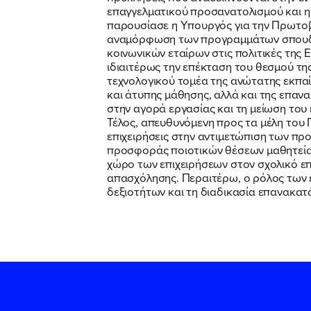
επαγγελματικού προσανατολισμού και η
παρουσίασε η Υπουργός για την Πρωτοβ
αναμόρφωση των προγραμμάτων σπουδών
κοινωνικών εταίρων στις πολιτικές της
ιδιαιτέρως την επέκταση του θεσμού τη
τεχνολογικού τομέα της ανώτατης εκπαί
και άτυπης μάθησης, αλλά και της επανα
στην αγορά εργασίας και τη μείωση του
Τέλος, απευθυνόμενη προς τα μέλη του
επιχειρήσεις στην αντιμετώπιση των πρ
προσφοράς ποιοτικών θέσεων μαθητείας,
χώρο των επιχειρήσεων στον σχολικό ε
απασχόλησης. Περαιτέρω, ο ρόλος των ε
δεξιοτήτων και τη διαδικασία επανακα