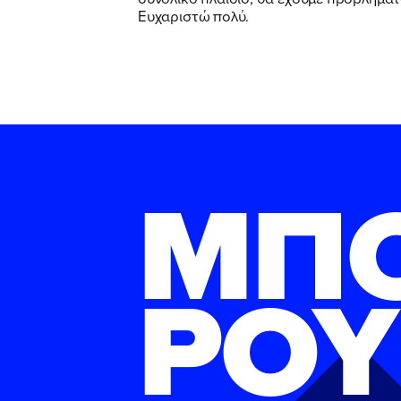
Ευχαριστώ πολύ.
ΜΠ
ΡΟΥ