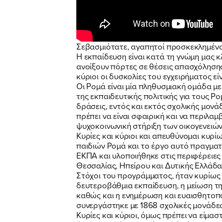
Σεβασμιότατε, αγαπητοί προσκεκλημένοι
Η εκπαίδευση είναι κατά τη γνώμη μας κ
ανοίξουν πόρτες σε θέσεις απασχόλησης 
κύριοι οι δυσκολίες του εγχειρήματος εί
Οι Ρομά είναι μία πληθυσμιακή ομάδα με
της εκπαιδευτικής πολιτικής για τους Ρ
δράσεις, εντός και εκτός σχολικής μονά
πρέπει να είναι σφαιρική και να περιλ
ψυχοκοινωνική στήριξη των οικογενειών
Κυρίες και κύριοι και απευθύνομαι κυρί
παιδιών Ρομά και το έργο αυτό πραγμα
ΕΚΠΑ και υλοποιήθηκε στις περιφέρειες
Θεσσαλίας, Ηπείρου και Δυτικής Ελλάδα
Στόχοι του προγράμματος, ήταν κυρίως
δευτεροβάθμια εκπαίδευση, η μείωση τ
καθώς και η ενημέρωση και ευαισθητοπ
συνεργάστηκε με 1868 σχολικές μονάδες
Κυρίες και κύριοι, όμως πρέπει να είμασ