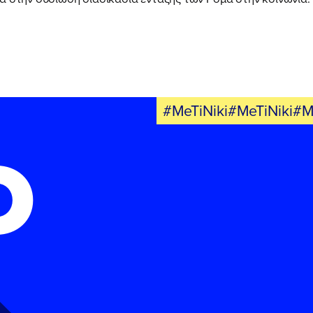
#MeTiNiki#MeTiNiki#M
Ο