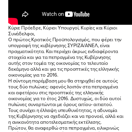
Κύριε Πρόεδρε, Κύριοι Υπουργοί, Κυρίες και Κύριοι
Συνάδελφοι,
Ο πρώτος Κρατικός Προϋπολογισμός, που φέρει την
υπογραφή της κυβέρνησης ΣΥΡΙΖΑ/ΑΝΕΛ, είναι
πραγματικότητα. Και περιέχει άκρως ενδιαφέροντα
στοιχεία και για τα πεπραγμένα της Κυβέρνησης
αυτής στον τομέα της οικονομίας το τελευταίο
δεκάμηνο αλλά και για τις προοπτικές της ελληνικής
οικονομίας για το 2016.
Η σύντομη παρέμβαση μου θα στηριχθεί σε αυτούς
τους δύο πυλώνες: αφενός λοιπόν στα πεπραγμένα
και αφετέρου στις προοπτικές της ελληνικής
οικονομίας για το έτος 2016. Δυστυχώς, οι δύο αυτοί
πυλώνες συναρτώνται με όρους αιτίου- αιτιατού.
Τους συνέχει η έλλειψη υπευθυνότητας, η αδυναμία
της Κυβέρνησης να σχεδιάζει και να προνοεί, αλλά και
η ανικανότητα αποτελεσματικής εκτέλεσης.
Πρώτον, θα αναφερθώ στα πεπραγμένα, ειλικρινώς