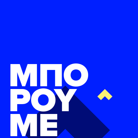
ΜΠΟ
ΡΟΥ
ΜΕ