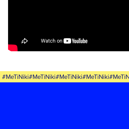
ΕΡΓΟ
ΕΚΔΗΛΩΣΕΙΣ
ΝΕΑ
ΕΛΑ ΚΙ ΕΣΥ
#MeTiNiki#MeTiNiki#MeTiNiki#MeTiNiki#MeTiN
FB
IN
TW
YT
LN
VB
TIKTOK