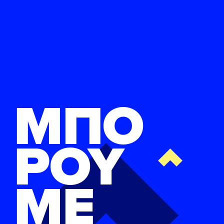
ΜΠΟ
ΡΟΥ
ΜΕ