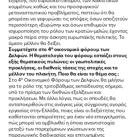
έξαρσης του ευρωσκεπτικισμού, των λαϊκίστικων
κομμάτων, καθώς και του προσφυγικού/
μεταναστευτικού προβλήματος, πιστεύω ότι θα
μπορέσει να γεφυρώσει τις απόψεις όσων αποζητούν
περισσότερη «Ευρώπη» και όσων επιθυμούν την
ισχυροποίηση του ρόλου των κρατών-μελών, έχοντας
μακρά πείρα στην άσκηση ευρωπαϊκής πολιτικής. Το
άμεσο μέλλον θα δείξει.
ο
Συμμετέχετε στο 4
οικονομικό φόρουμ των
Δελφών. Η θεματολογία του φόρουμ
εστιάζει στους
εξής θεματικούς πυλώνες: οι γεωπολιτικές
προκλήσεις, οι διεθνείς τάσεις της εποχής και το
μέλλον του πλανήτη. Ποιο θα είναι το θέμα σας ;
ο
Στο 4
Οικονομικό Φόρουμ των Δελφών, θα μιλήσω
για το ρόλο της τριτοβάθμιας εκπαίδευσης σήμερα,
υπό το πρίσμα των διεθνών εξελίξεων και
προκλήσεων. Με άλλα λόγια, πως οι σπουδές θα
ανταποκριθούν στις ανάγκες μίας σύγχρονης αγοράς
εργασίας στην Ελλάδα, ποιες είναι οι δεξιότητες που
καθίστανται απαραίτητες για έναν νέο επαγγελματία,
πώς μπορεί να αμβλυνθεί η όποια αναντιστοιχία
μεταξύ των παρεχόμενων γνώσεων και της
παραγωγικής διαδικασίας και επιτυχημένης