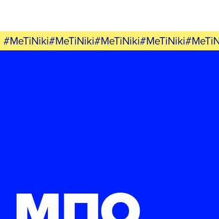
#MeTiNiki#MeTiNiki#MeTiNiki#MeTiNiki#MeTiN
ΜΠΟ