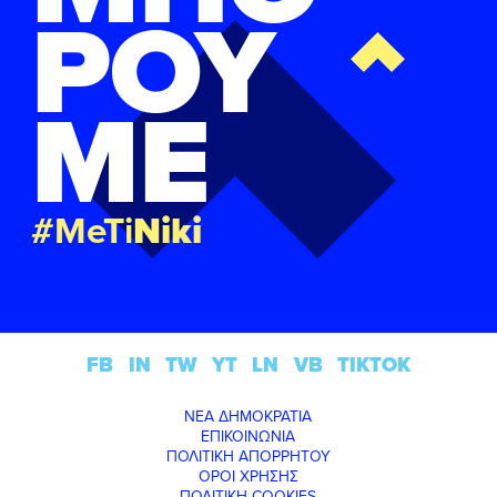
ΡΟΥ
ΜΕ
#MeTi
Niki
FB
IN
TW
YT
LN
VB
TIKTOK
ΝΕΑ ΔΗΜΟΚΡΑΤΙΑ
ΕΠΙΚΟΙΝΩΝΙΑ
ΠΟΛΙΤΙΚΗ ΑΠΟΡΡΗΤΟΥ
ΟΡΟΙ ΧΡΗΣΗΣ
ΠΟΛΙΤΙΚΗ COOKIES