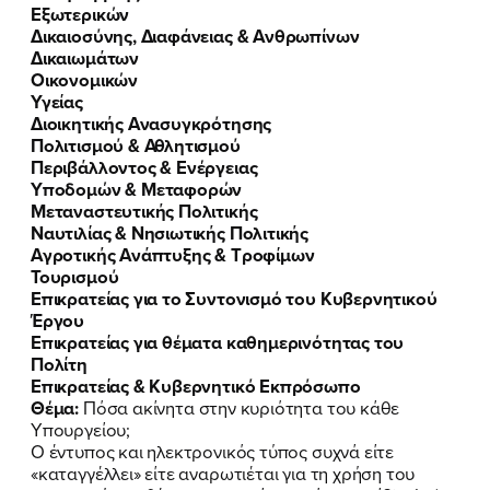
Εξωτερικών
Δικαιοσύνης, Διαφάνειας & Ανθρωπίνων
Δικαιωμάτων
Οικονομικών
Υγείας
Διοικητικής Ανασυγκρότησης
Πολιτισμού & Αθλητισμού
Περιβάλλοντος & Ενέργειας
Υποδομών & Μεταφορών
Μεταναστευτικής Πολιτικής
Ναυτιλίας & Νησιωτικής Πολιτικής
Αγροτικής Ανάπτυξης & Τροφίμων
Τουρισμού
Επικρατείας για το Συντονισμό του Κυβερνητικού
Έργου
Επικρατείας για θέματα καθημερινότητας του
Πολίτη
Επικρατείας & Κυβερνητικό Εκπρόσωπο
Θέμα:
Πόσα ακίνητα στην κυριότητα του κάθε
Υπουργείου;
Ο έντυπος και ηλεκτρονικός τύπος συχνά είτε
«καταγγέλλει» είτε αναρωτιέται για τη χρήση του