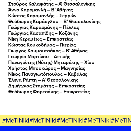
Σταύρος Καλαφάτης – Α’ Θεσσαλονίκης
Άννα Καραμανλή – Β’ Αθήνας
Κώστας Καραμανλής – Σερρών
Θεόδωρος Καράογλου – Β’ Θεσσαλονίκης
Γεώργιος Καρασμάνης – Πέλλας
Γεώργιος Κασαπίδης – Κοζάνης
Νίκη Κεραμέως – Επικρατείας
Κώστας Κουκοδήμος – Πιερίας
Γιώργος Κουμουτσάκος – Β’ Αθήνας
Γεωργία Μαρτίνου – Αττικής
Παναγιώτης (Νότης) Μηταράκης – Χίου
Χρήστος Μπουκώρος – Μαγνησίας
Νίκος Παναγιωτόπουλος – Καβάλας
Έλενα Ράπτη – Α’ Θεσσαλονίκης
Δημήτριος Σταμάτης – Επικρατείας
Θεόδωρος Φορτσάκης – Επικρατείας
#MeTiNiki#MeTiNiki#MeTiNiki#MeTiNiki#MeTiN