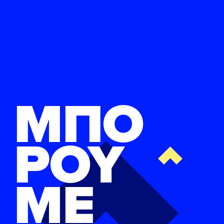
ΜΠΟ
ΡΟΥ
ΜΕ