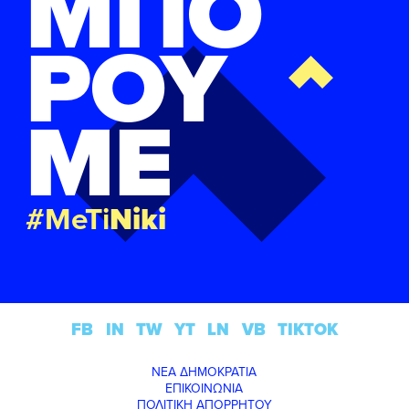
ΜΠΟ
ΡΟΥ
ΜΕ
#MeTi
Niki
FB
IN
TW
YT
LN
VB
TIKTOK
ΝΕΑ ΔΗΜΟΚΡΑΤΙΑ
ΕΠΙΚΟΙΝΩΝΙΑ
ΠΟΛΙΤΙΚΗ ΑΠΟΡΡΗΤΟΥ