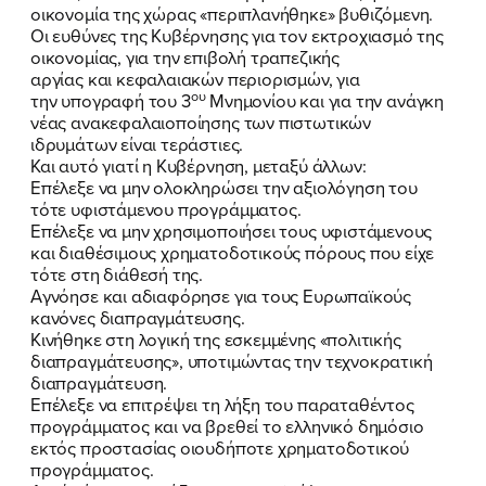
οικονομία της χώρας «περιπλανήθηκε» βυθιζόμενη.
Οι ευθύνες της Κυβέρνησης για τον εκτροχιασμό της
οικονομίας, για την επιβολή τραπεζικής
αργίας και κεφαλαιακών περιορισμών, για
ου
την υπογραφή του 3
Μνημονίου και για την ανάγκη
νέας ανακεφαλαιοποίησης των πιστωτικών
ιδρυμάτων είναι τεράστιες.
Και αυτό γιατί η Κυβέρνηση, μεταξύ άλλων:
Επέλεξε να μην ολοκληρώσει την αξιολόγηση του
τότε υφιστάμενου προγράμματος.
Επέλεξε να μην χρησιμοποιήσει τους υφιστάμενους
και διαθέσιμους χρηματοδοτικούς πόρους που είχε
τότε στη διάθεσή της.
Αγνόησε και αδιαφόρησε για τους Ευρωπαϊκούς
κανόνες διαπραγμάτευσης.
Κινήθηκε στη λογική της εσκεμμένης «πολιτικής
διαπραγμάτευσης», υποτιμώντας την τεχνοκρατική
διαπραγμάτευση.
Επέλεξε να επιτρέψει τη λήξη του παραταθέντος
προγράμματος και να βρεθεί το ελληνικό δημόσιο
εκτός προστασίας οιουδήποτε χρηματοδοτικού
προγράμματος.