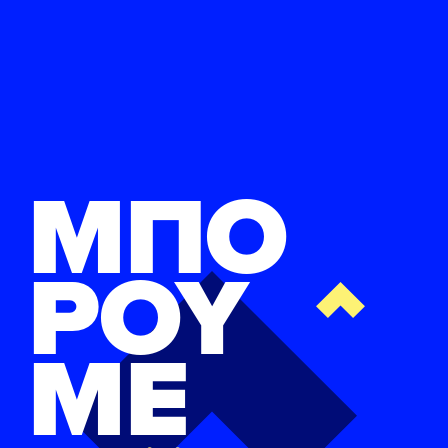
ΜΠΟ
ΡΟΥ
ΜΕ