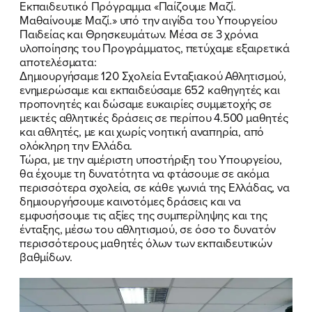
Εκπαιδευτικό Πρόγραμμα «Παίζουμε Μαζί.
Μαθαίνουμε Μαζί.» υπό την αιγίδα του Υπουργείου
Παιδείας και Θρησκευμάτων. Μέσα σε 3 χρόνια
υλοποίησης του Προγράμματος, πετύχαμε εξαιρετικά
αποτελέσματα:
Δημιουργήσαμε 120 Σχολεία Ενταξιακού Αθλητισμού,
ενημερώσαμε και εκπαιδεύσαμε 652 καθηγητές και
προπονητές και δώσαμε ευκαιρίες συμμετοχής σε
μεικτές αθλητικές δράσεις σε περίπου 4.500 μαθητές
και αθλητές, με και χωρίς νοητική αναπηρία, από
ολόκληρη την Ελλάδα.
Τώρα, με την αμέριστη υποστήριξη του Υπουργείου,
θα έχουμε τη δυνατότητα να φτάσουμε σε ακόμα
περισσότερα σχολεία, σε κάθε γωνιά της Ελλάδας, να
δημιουργήσουμε καινοτόμες δράσεις και να
εμφυσήσουμε τις αξίες της συμπερίληψης και της
ένταξης, μέσω του αθλητισμού, σε όσο το δυνατόν
περισσότερους μαθητές όλων των εκπαιδευτικών
βαθμίδων.