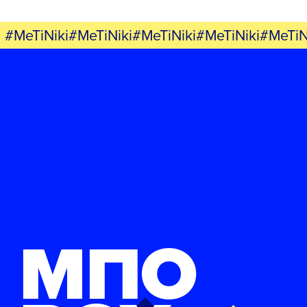
#MeTiNiki#MeTiNiki#MeTiNiki#MeTiNiki#MeTiN
ΜΠΟ