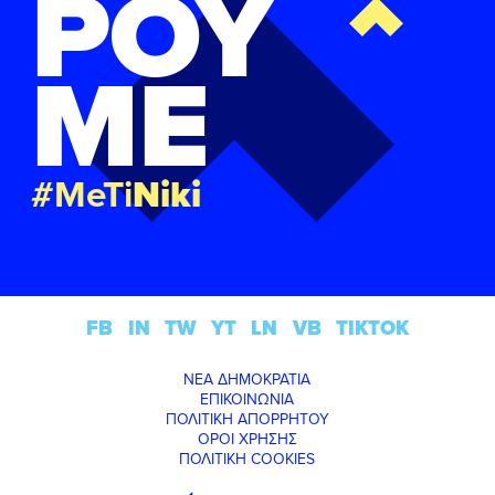
ΡΟΥ
ΜΕ
#MeTi
Niki
FB
IN
TW
YT
LN
VB
TIKTOK
ΝΕΑ ΔΗΜΟΚΡΑΤΙΑ
ΕΠΙΚΟΙΝΩΝΙΑ
ΠΟΛΙΤΙΚΗ ΑΠΟΡΡΗΤΟΥ
ΟΡΟΙ ΧΡΗΣΗΣ
ΠΟΛΙΤΙΚΗ COOKIES