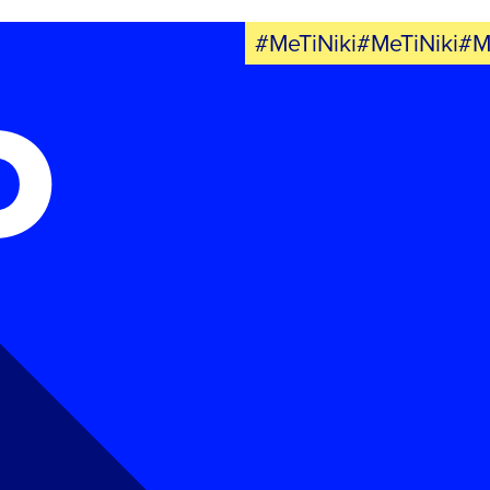
#MeTiNiki#MeTiNiki#M
Ο