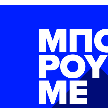
ΜΠ
ΡΟΥ
ΜΕ