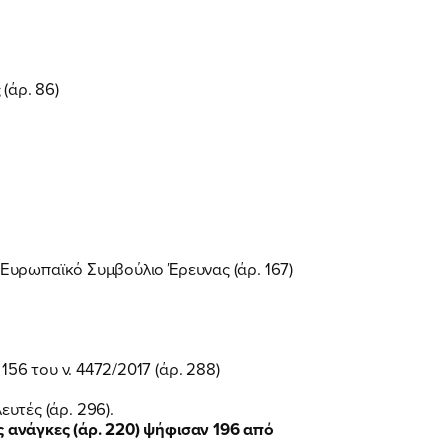
(άρ. 86)
Ευρωπαϊκό Συμβούλιο Έρευνας (άρ. 167)
6 του ν. 4472/2017 (άρ. 288)
τές (άρ. 296).
 ανάγκες (άρ. 220) ψήφισαν 196 από