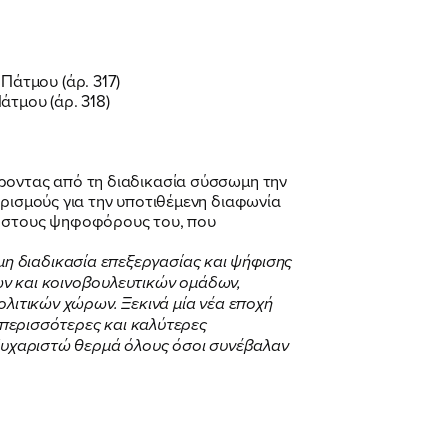
άτμου (άρ. 317)
τμου (άρ. 318)
οντας από τη διαδικασία σύσσωμη την
υρισμούς για την υποτιθέμενη διαφωνία
τι στους ψηφοφόρους του, που
μη διαδικασία επεξεργασίας και ψήφισης
ων και κοινοβουλευτικών ομάδων,
ολιτικών χώρων. Ξεκινά μία νέα εποχή
ε περισσότερες και καλύτερες
 Ευχαριστώ θερμά όλους όσοι συνέβαλαν