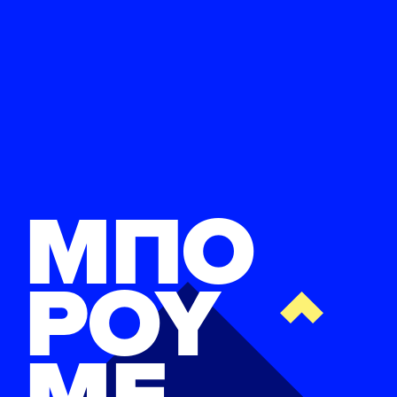
ΜΠΟ
ΡΟΥ
ΜΕ