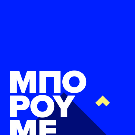
ΜΠΟ
ΡΟΥ
ΜΕ