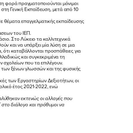
τη φορά πραγματοποιούνται μόνιμοι
στη Γενική Εκπαίδευση, μετά από 10
 σε θέματα επαγγελματικής εκπαίδευσης
σεων του ΙΕΠ.
σιο. Στο Λύκειο τα καλλιτεχνικά
ύν και να υπάρξει μία λύση σε μια
, ότι καταβάλλονται προσπάθειες για
λλαδικώς και συγκεκριμένα τη
ν σχολείων που τα επιλέγουν.
, των ξένων γλωσσών και της φυσικής
τικές των Εργαστηρίων Δεξιοτήτων, οι
χολικό έτος 2021-2022, ενώ
αλύθηκαν εκτενώς οι αλλαγές που
ί στο διάλογο και πρόθυμοι να