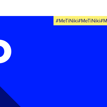
#MeTiNiki#MeTiNiki#M
Ο