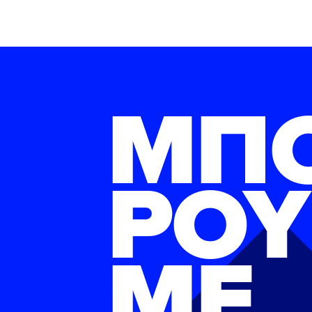
ΜΠ
ΡΟΥ
ΜΕ