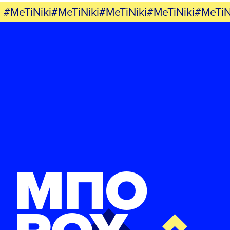
#MeTiNiki#MeTiNiki#MeTiNiki#MeTiNiki#MeTiN
ΜΠΟ