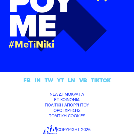
ΡΟΥ
ΜΕ
#MeTi
Niki
FB
IN
TW
YT
LN
VB
TIKTOK
ΝΕΑ ΔΗΜΟΚΡΑΤΙΑ
ΕΠΙΚΟΙΝΩΝΙΑ
ΠΟΛΙΤΙΚΗ ΑΠΟΡΡΗΤΟΥ
ΟΡΟΙ ΧΡΗΣΗΣ
ΠΟΛΙΤΙΚΗ COOKIES
COPYRIGHT 2026