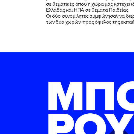
σε θεματικές όπου η χώρα μας κατέχει ι
Ελλάδας και ΗΠΑ σε θέματα Παιδείας.
Οι δύο συνομιλητές συμφώνησαν να διε
των δύο χωρών, προς όφελος της εκπαιδ
ΜΠ
ΡΟΥ